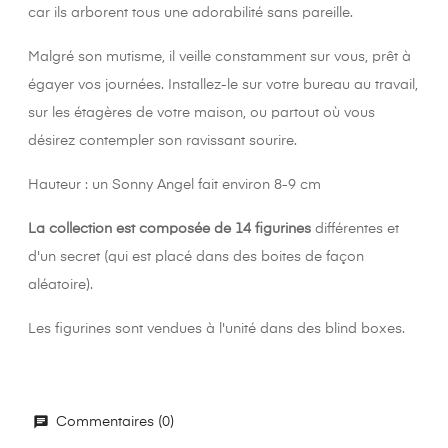
car ils arborent tous une adorabilité sans pareille.
Malgré son mutisme, il veille constamment sur vous, prêt à
égayer vos journées. Installez-le sur votre bureau au travail,
sur les étagères de votre maison, ou partout où vous
désirez contempler son ravissant sourire.
Hauteur : un Sonny Angel fait environ 8-9 cm
La collection est composée de 14 figurines
différentes et
d'un secret (qui est placé dans des boites de façon
aléatoire).
Les figurines sont vendues à l'unité dans des blind boxes.
Commentaires (0)