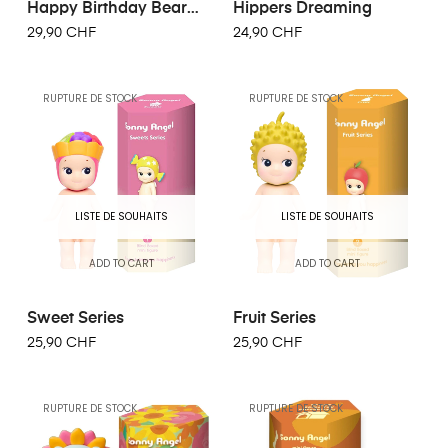
Happy Birthday Bear
Hippers Dreaming
Series
29,90 CHF
24,90 CHF
RUPTURE DE STOCK
RUPTURE DE STOCK
LISTE DE SOUHAITS
LISTE DE SOUHAITS
ADD TO CART
ADD TO CART
Sweet Series
Fruit Series
25,90 CHF
25,90 CHF
RUPTURE DE STOCK
RUPTURE DE STOCK