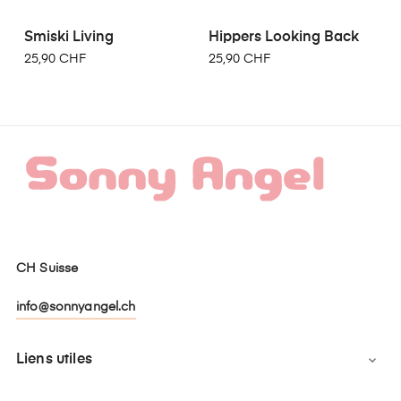
Smiski Living
Hippers Looking Back
25,90 CHF
25,90 CHF
CH Suisse
info@sonnyangel.ch
Liens utiles
