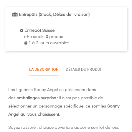
Entrepôts (Stock, Délais de livraison)
Entrepôt Suisse
En stock
:
0
produit
1 à 2 jours ouvrables
LA DESCRIPTION
DÉTAILS DU PRODUIT
Les figurines Sonny Angel se présentent dans
des
emballages surprise
: il n'est pas possible de
sélectionner un personnage spécifique, ce sont les
Sonny
Angel qui vous choisissent
.
Soyez rassuré : chaque ouverture apporte son lot de joie,