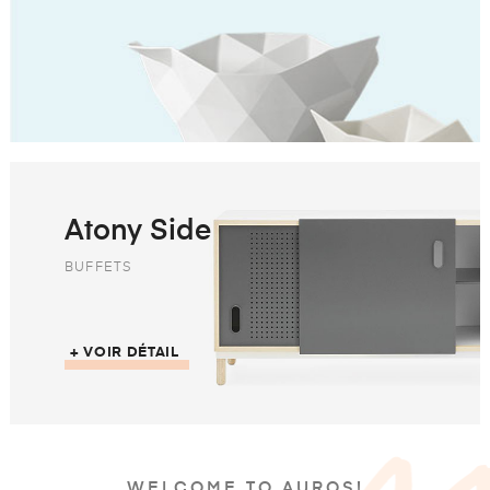
Atony Side
BUFFETS
+ VOIR DÉTAIL
WELCOME TO AUROS!