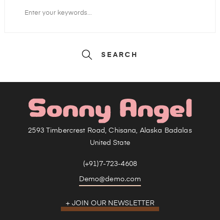
SEARCH
2593 Timbercrest Road, Chisana, Alaska Badalas
United State
(+91)7-723-4608
Demo@demo.com
+ JOIN OUR NEWSLETTER