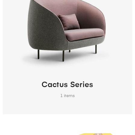
Cactus Series
1
items