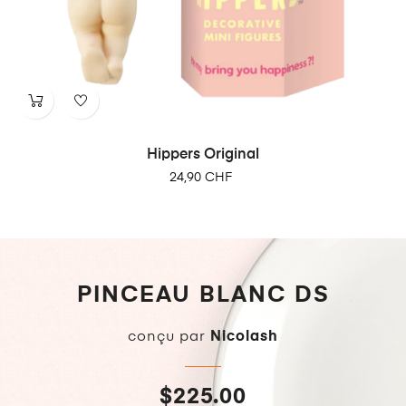
Hippers Original
24,90 CHF
PINCEAU BLANC DS
conçu par
Nicolash
$225.00