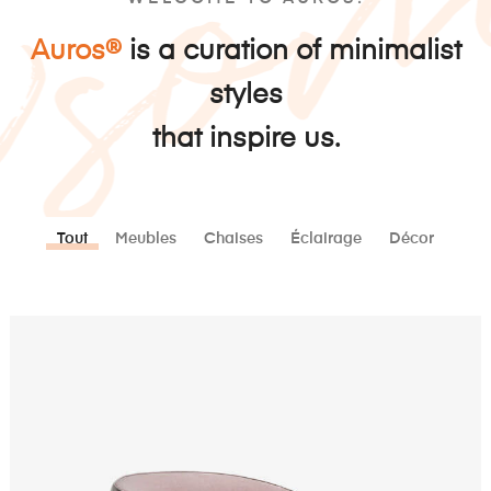
Auros®
is a curation of minimalist
styles
that inspire us.
Tout
Meubles
Chaises
Éclairage
Décor