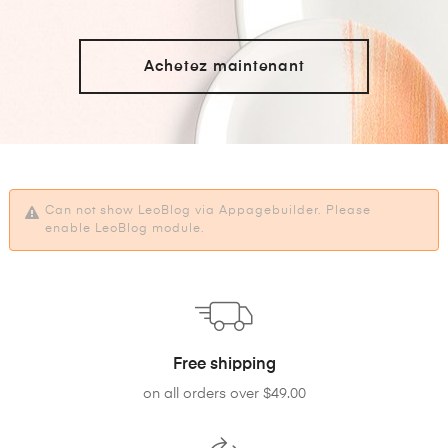
Achetez maintenant
Can not show LeoBlog via Appagebuilder. Please
enable LeoBlog module.
Free shipping
on all orders over $49.00