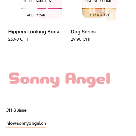
LISTE DE SOUHAITS
LISTE DE SOUHAITS
ADD TO CART
ADD TO CART
Hippers Looking Back
Dog Series
25,90 CHF
29,90 CHF
CH Suisse
info@sonnyangel.ch