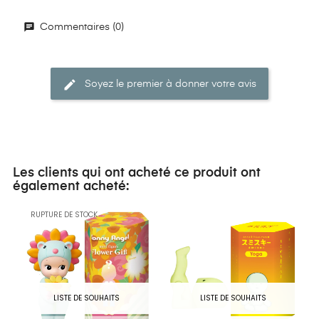
Commentaires (0)
Soyez le premier à donner votre avis
Les clients qui ont acheté ce produit ont
également acheté:
RUPTURE DE STOCK
LISTE DE SOUHAITS
LISTE DE SOUHAITS