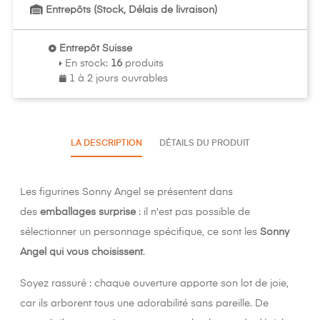
Entrepôts (Stock, Délais de livraison)
Entrepôt Suisse
En stock
:
16
produits
1 à 2 jours ouvrables
LA DESCRIPTION
DÉTAILS DU PRODUIT
Les figurines Sonny Angel se présentent dans
des
emballages surprise
: il n'est pas possible de
sélectionner un personnage spécifique, ce sont les
Sonny
Angel qui vous choisissent
.
Soyez rassuré : chaque ouverture apporte son lot de joie,
car ils arborent tous une adorabilité sans pareille. De