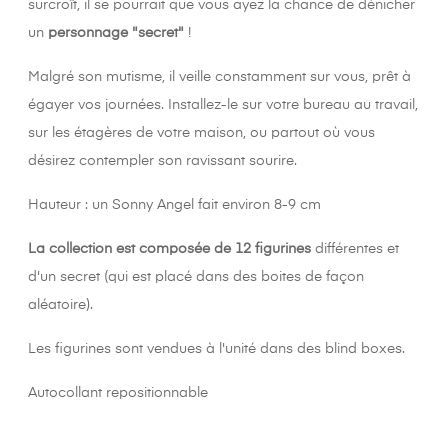
surcroît, il se pourrait que vous ayez la chance de dénicher
un
personnage "secret"
!
Malgré son mutisme, il veille constamment sur vous, prêt à
égayer vos journées. Installez-le sur votre bureau au travail,
sur les étagères de votre maison, ou partout où vous
désirez contempler son ravissant sourire.
Hauteur : un Sonny Angel fait environ 8-9 cm
La collection est composée de 12 figurines
différentes et
d'un secret (qui est placé dans des boites de façon
aléatoire).
Les figurines sont vendues à l'unité dans des blind boxes.
Autocollant repositionnable