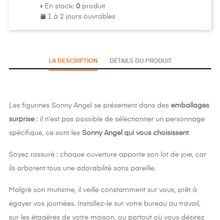
En stock
:
0
produit
1 à 2 jours ouvrables
LA DESCRIPTION
DÉTAILS DU PRODUIT
Les figurines Sonny Angel se présentent dans des
emballages
surprise
: il n'est pas possible de sélectionner un personnage
spécifique, ce sont les
Sonny Angel qui vous choisissent
.
Soyez rassuré : chaque ouverture apporte son lot de joie, car
ils arborent tous une adorabilité sans pareille.
Malgré son mutisme, il veille constamment sur vous, prêt à
égayer vos journées. Installez-le sur votre bureau au travail,
sur les étagères de votre maison, ou partout où vous désirez